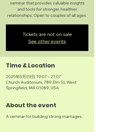
seminar that provides valuable insights
and tools for stronger, healthier
relationships. Open to couples of all ages.
Tickets are not on sale
See other events
Time & Location
2025年5月29日 19:07 – 21:07
Church Auditorium, 789 Elm St, West
Springfield, MA 01089, USA
About the event
A seminar for building strong marriages.