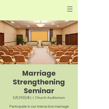
Marriage
Strengthening
Seminar
5月29日(木)
  |  
Church Auditorium
Participate in our interactive marriage