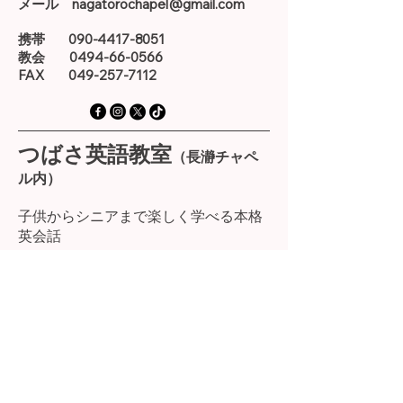
メール
nagatorochapel@gmail.com
携帯
090-4417-8051
教会
0494-66-0566
FAX
049-257-7112
つばさ英語教室
（長瀞チャペ
ル内）
子供からシニアまで楽しく学べる本格
英会話
https://www.tsubasa-english.online/